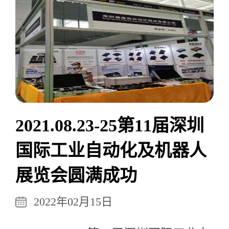
2021.08.23-25第11届深圳
国际工业自动化及机器人
展览会圆满成功
2022年02月15日